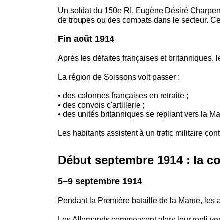
Un soldat du 150e RI, Eugène Désiré Charpenti
de troupes ou des combats dans le secteur. Cett
Fin août 1914
Après les défaites françaises et britanniques, l
La région de Soissons voit passer :
• des colonnes françaises en retraite ;
• des convois d'artillerie ;
• des unités britanniques se repliant vers la Ma
Les habitants assistent à un trafic militaire con
Début septembre 1914 : la co
5–9 septembre 1914
Pendant la Première bataille de la Marne, les 
Les Allemands commencent alors leur repli ver