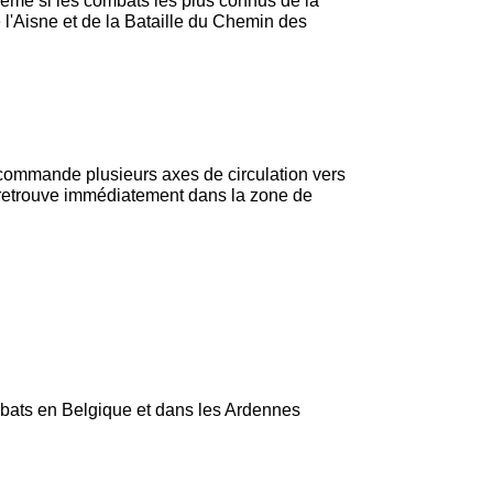
ême si les combats les plus connus de la
 l'Aisne et de la Bataille du Chemin des
e commande plusieurs axes de circulation vers
e retrouve immédiatement dans la zone de
mbats en Belgique et dans les Ardennes