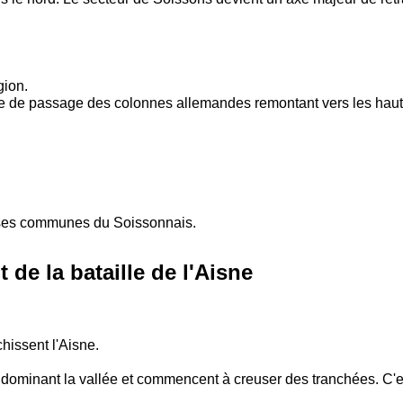
gion.
e de passage des colonnes allemandes remontant vers les haute
ses communes du Soissonnais.
de la bataille de l'Aisne
hissent l'Aisne.
dominant la vallée et commencent à creuser des tranchées. C'est