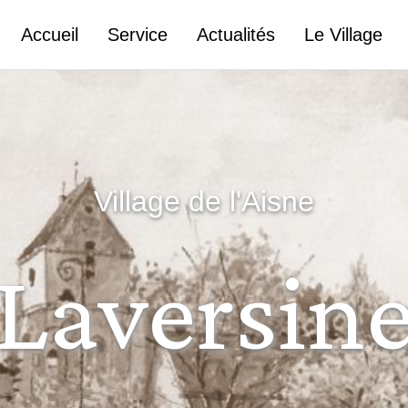
Accueil
Service
Actualités
Le Village
Village de l'Aisne
Laversin