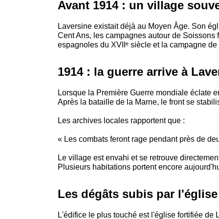
Avant 1914 : un village souv
Laversine existait déjà au Moyen Âge. Son égli
Cent Ans, les campagnes autour de Soissons fure
espagnoles du XVIIᵉ siècle et la campagne de 
1914 : la guerre arrive à Lave
Lorsque la Première Guerre mondiale éclate en
Après la bataille de la Marne, le front se stab
Les archives locales rapportent que :
« Les combats feront rage pendant près de deux
Le village est envahi et se retrouve directemen
Plusieurs habitations portent encore aujourd'hu
Les dégâts subis par l'église
L'édifice le plus touché est l'église fortifiée de