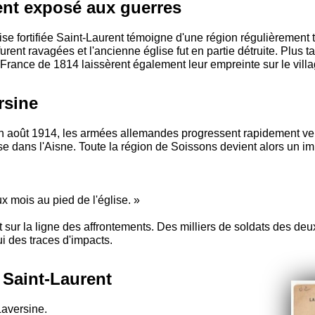
ent exposé aux guerres
se fortifiée Saint-Laurent témoigne d'une région régulièrement 
nt ravagées et l'ancienne église fut en partie détruite. Plus ta
France de 1814 laissèrent également leur empreinte sur le villa
rsine
 août 1914, les armées allemandes progressent rapidement vers
ilise dans l'Aisne. Toute la région de Soissons devient alors un
 mois au pied de l'église. »
t sur la ligne des affrontements. Des milliers de soldats des d
i des traces d'impacts.
 Saint-Laurent
 Laversine.