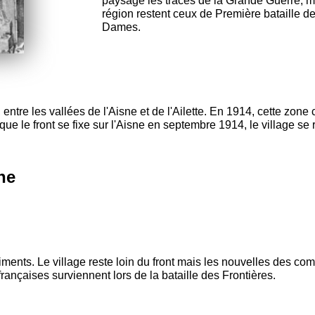
paysage les traces de la Grande Guerre, m
région restent ceux de Première bataille de
Dames.
entre les vallées de l'Aisne et de l'Ailette. En 1914, cette zon
ue le front se fixe sur l'Aisne en septembre 1914, le village s
he
ments. Le village reste loin du front mais les nouvelles des co
françaises surviennent lors de la bataille des Frontières.