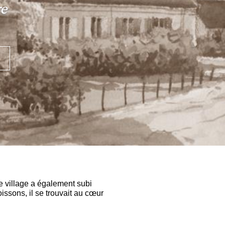
re
e
 village a également subi
issons, il se trouvait au cœur