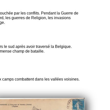
touchée par les conflits. Pendant la Guerre de
rd, les guerres de Religion, les invasions
ge.
 le sud après avoir traversé la Belgique.
 immense champ de bataille.
eux camps combattent dans les vallées voisines.