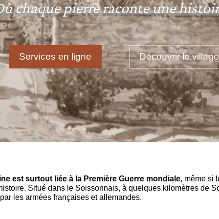
ù chaque pierre raconte une histoi
Services en ligne
Découvrir le villag
ine est surtout liée à la Première Guerre mondiale,
même si le
 histoire. Situé dans le Soissonnais, à quelques kilomètres de So
 par les armées françaises et allemandes.