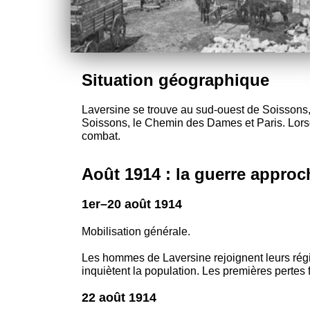
Situation géographique
Laversine se trouve au sud-ouest de Soissons, 
Soissons, le Chemin des Dames et Paris. Lorsq
combat.
Août 1914 : la guerre approc
1er–20 août 1914
Mobilisation générale.
Les hommes de Laversine rejoignent leurs régi
inquiètent la population. Les premières pertes 
22 août 1914