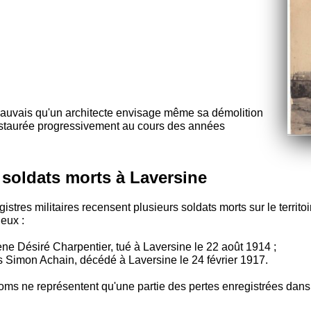
i mauvais qu'un architecte envisage même sa démolition
restaurée progressivement au cours des années
 soldats morts à Laversine
gistres militaires recensent plusieurs soldats morts sur le terri
eux :
ne Désiré Charpentier, tué à Laversine le 22 août 1914 ;
s Simon Achain, décédé à Laversine le 24 février 1917.
ms ne représentent qu'une partie des pertes enregistrées dans 