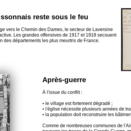
issonnais reste sous le feu
tage vers le Chemin des Dames, le secteur de Laversine
 active. Les grandes offensives de 1917 et 1918 secouent
'un des départements les plus meurtris de France.
Après-guerre
À l'issue du conflit :
• le village est fortement dégradé ;
• l'église nécessite plusieurs années de tra
• la population doit reconstruire les bâtime
Comme de nombreuses communes de l'Aisn